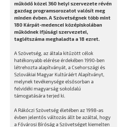
működő közel 360 helyi szervezete révén
gazdag programsorozatot valósít meg
minden évben. A Szövetségnek több mint
180 Kárpát-medencei középiskolában
működnek ifjúsági szervezetei,
taglétszáma meghaladta a 18 ezret.
A Szövetség, az általa kitűzött célok
hatékonyabb elérése érdekében 1990-ben
létrehozta alapítványát, a Csehországi és
Szlovákiai Magyar Kultúráért Alapítványt,
melynek tevékenysége elsősorban a
felvidéki magyarság sokoldalú
támogatására terjed ki.
A Rákóczi Szövetség életében az 1998-as
évben jelentős változás állt be azáltal, hogy
a Fővárosi Bíróság a Szövetséget kiemelten