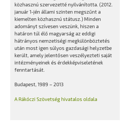
közhasznú szervezetté nyilvánította. (2012.
január 1-jén állami szinten megszűnt a
kiemelten közhasznú státusz.) Minden
adományt szívesen veszünk, hiszen a
határon túl élő magyarság az eddigi
hátrányos nemzetiségi megkülönböztetés
után most igen súlyos gazdasági helyzetbe
került, amely jelentősen veszélyezteti saját
intézményeinek és érdekképviseletének
fenntartását.
Budapest, 1989 – 2013
A Rákóczi Szövetség hivatalos oldala