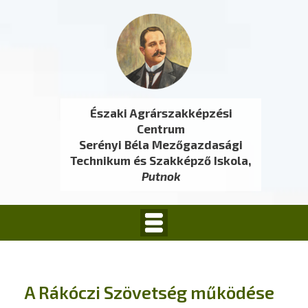
Északi Agrárszakképzési
Centrum
Serényi Béla Mezőgazdasági
Technikum és Szakképző Iskola,
Putnok
A Rákóczi Szövetség működése