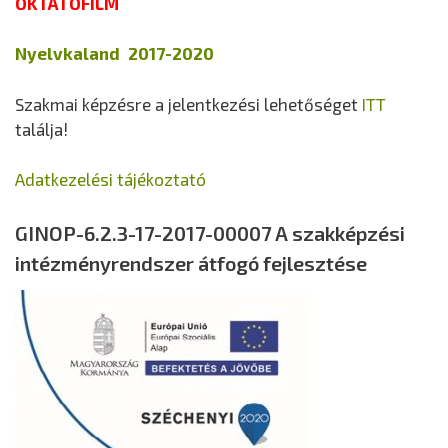
OKTATÓFILM
Nyelvkaland 2017-2020
Szakmai képzésre a jelentkezési lehetőséget
ITT
találja!
Adatkezelési tájékoztató
GINOP-6.2.3-17-2017-00007 A szakképzési
intézményrendszer átfogó fejlesztése