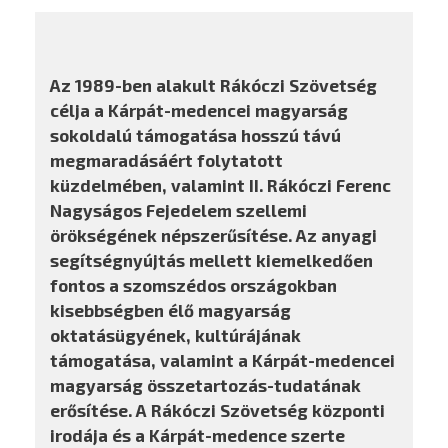
Az 1989-ben alakult Rákóczi Szövetség
célja a Kárpát-medencei magyarság
sokoldalú támogatása hosszú távú
megmaradásáért folytatott
küzdelmében, valamint II. Rákóczi Ferenc
Nagyságos Fejedelem szellemi
örökségének népszerűsítése. Az anyagi
segítségnyújtás mellett kiemelkedően
fontos a szomszédos országokban
kisebbségben élő magyarság
oktatásügyének, kultúrájának
támogatása, valamint a Kárpát-medencei
magyarság összetartozás-tudatának
erősítése. A Rákóczi Szövetség központi
irodája és a Kárpát-medence szerte