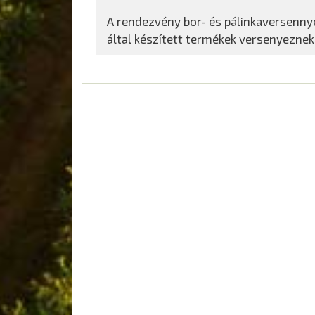
A rendezvény bor- és pálinkaversennyel
által készített termékek versenyeznek