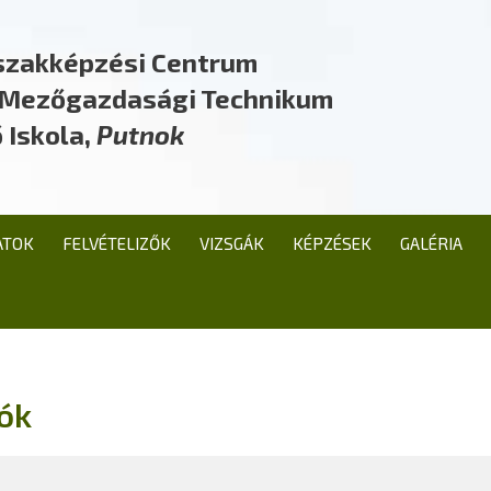
szakképzési Centrum
a Mezőgazdasági Technikum
 Iskola,
Putnok
ATOK
FELVÉTELIZŐK
VIZSGÁK
KÉPZÉSEK
GALÉRIA
ók