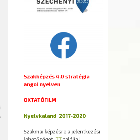
Szakképzés 4.0 stratégia
angol nyelven
OKTATÓFILM
i
,
Nyelvkaland 2017-2020
Szakmai képzésre a jelentkezési
lehetőséget
ITT
találja!