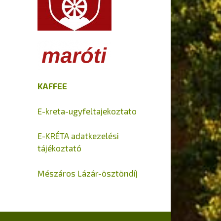
KAFFEE
E-kreta-ugyfeltajekoztato
E-KRÉTA adatkezelési
tájékoztató
Mészáros Lázár-ösztöndíj