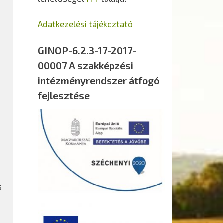
Adatkezelési tájékoztató
GINOP-6.2.3-17-2017-
00007 A szakképzési
intézményrendszer átfogó
fejlesztése
s