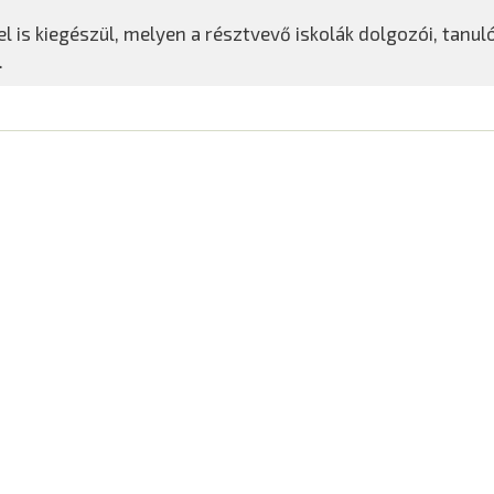
 is kiegészül, melyen a résztvevő iskolák dolgozói, tanuló
.