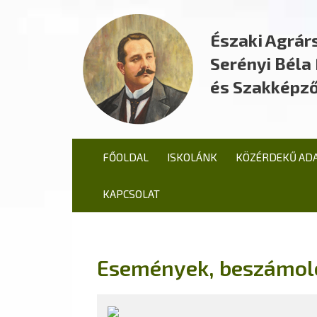
Északi Agrár
Serényi Bél
és Szakképző
FŐOLDAL
ISKOLÁNK
KÖZÉRDEKŰ AD
KAPCSOLAT
Események, beszámol