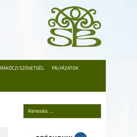
RÁKÓCZI SZÖVETSÉG
PÁLYÁZATOK