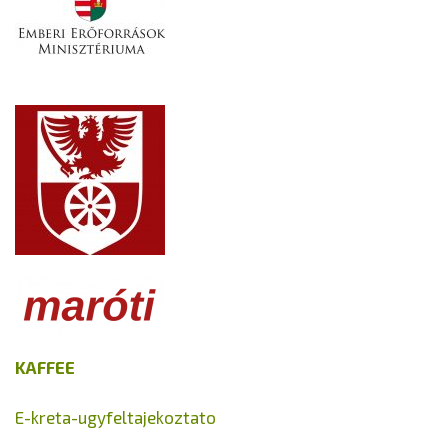
KAFFEE
E-kreta-ugyfeltajekoztato