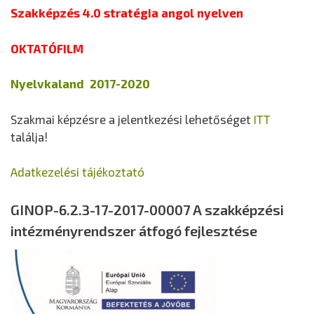
Szakképzés 4.0 stratégia angol nyelven
OKTATÓFILM
Nyelvkaland 2017-2020
Szakmai képzésre a jelentkezési lehetőséget
ITT
találja!
Adatkezelési tájékoztató
GINOP-6.2.3-17-2017-00007 A szakképzési
intézményrendszer átfogó fejlesztése