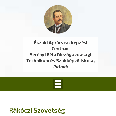
Északi Agrárszakképzési
Centrum
Serényi Béla Mezőgazdasági
Technikum és Szakképző Iskola,
Putnok
Rákóczi Szövetség