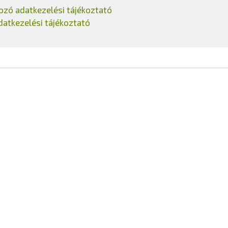
ozó adatkezelési tájékoztató
atkezelési tájékoztató