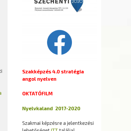
i
Szakképzés 4.0 stratégia
angol nyelven
a
OKTATÓFILM
Nyelvkaland 2017-2020
Szakmai képzésre a jelentkezési
lehetőséget
ITT
találja!