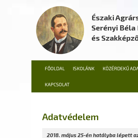
Északi Agrár
Serényi Bél
és Szakképző
FŐOLDAL
ISKOLÁNK
KÖZÉRDEKŰ AD
KAPCSOLAT
Adatvédelem
2018. május 25-én hatályba lépett a