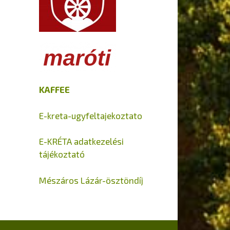
KAFFEE
E-kreta-ugyfeltajekoztato
E-KRÉTA adatkezelési
tájékoztató
Mészáros Lázár-ösztöndíj