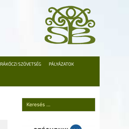
RÁKÓCZI SZÖVETSÉG
PÁLYÁZATOK