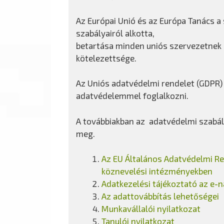
Az Európai Unió és az Európa Tanács a
szabályairól alkotta,
betartása minden uniós szervezetnek 
kötelezettsége.
Az Uniós adatvédelmi rendelet (GDPR)
adatvédelemmel foglalkozni.
A továbbiakban az adatvédelmi szabá
meg.
Az EU Általános Adatvédelmi Re
köznevelési intézményekben
Adatkezelési tájékoztató az e-
Az adattovábbítás lehetőségei
Munkavállalói nyilatkozat
Tanulói nyilatkozat