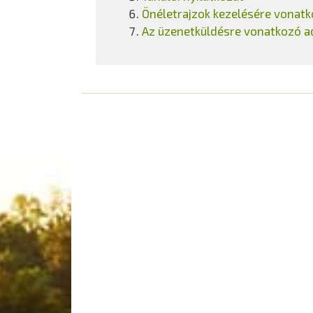
Önéletrajzok kezelésére vonatk
Az üzenetküldésre vonatkozó ad