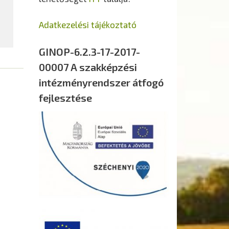
Adatkezelési tájékoztató
GINOP-6.2.3-17-2017-
00007 A szakképzési
intézményrendszer átfogó
fejlesztése