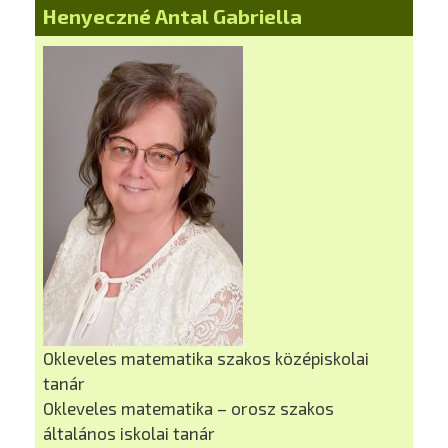
Henyeczné Antal Gabriella
Okleveles matematika szakos középiskolai
tanár
Okleveles matematika – orosz szakos
általános iskolai tanár