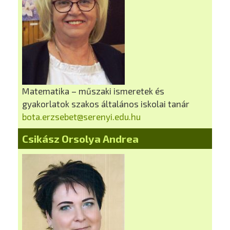
Matematika – műszaki ismeretek és
gyakorlatok szakos általános iskolai tanár
bota.erzsebet@serenyi.edu.hu
Csikász Orsolya Andrea