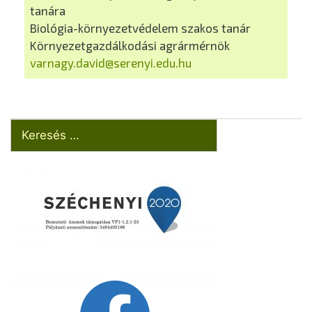
tanára
Biológia-környezetvédelem szakos tanár
Környezetgazdálkodási agrármérnök
varnagy.david@serenyi.edu.hu