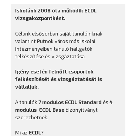
Iskolánk 2008 óta működik ECDL
vizsgaközpontként.
Célunk elsősorban saját tanulóinknak
valamint Putnok város más iskolai
intézményeiben tanuló hallgatók
felkészítése és vizsgáztatása.
Igény esetén felnőtt csoportok
felkészítését és vizsgáztatását is
vállaljuk.
A tanulók
7 modulos ECDL Standard
és
4
modulus ECDL Base
bizonyítványt
szerezhetnek.
Mi az
ECDL
?