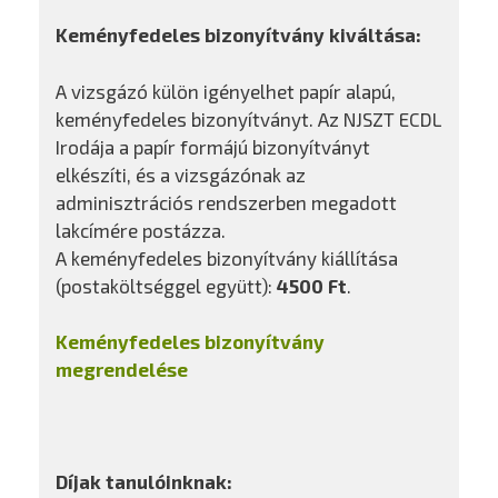
Keményfedeles bizonyítvány kiváltása:
A vizsgázó külön igényelhet papír alapú,
keményfedeles bizonyítványt. Az NJSZT ECDL
Irodája a papír formájú bizonyítványt
elkészíti, és a vizsgázónak az
adminisztrációs rendszerben megadott
lakcímére postázza.
A keményfedeles bizonyítvány kiállítása
(postaköltséggel együtt):
4500 Ft
.
Keményfedeles bizonyítvány
megrendelése
Díjak tanulóinknak: