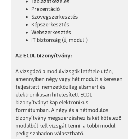
Táblázatkezelés
Prezentáció
Szövegszerkesztés
Képszerkesztés
Webszerkesztés
IT biztonság (új modul!)
Az ECDL bizonyítvány:
A vizsgázó a modulvizsgák letétele után,
amennyiben négy vagy hét modult sikeresen
teljesített, nemzetközileg elismert és
elektronikusan hitelesített ECDL
bizonyítványt kap elektronikus
formátumban. A négy és a hétmodulos
bizonyítvány megszerzéshez is két kötelező
modulból kell vizsgát tenni, a többi modul
pedig szabadon választható.