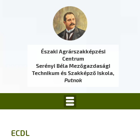
Északi Agrárszakképzési
Centrum
Serényi Béla Mezőgazdasági
Technikum és Szakképző Iskola,
Putnok
ECDL