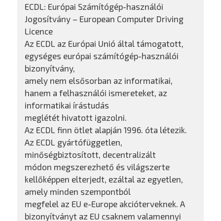
ECDL: Európai Számítógép-használói
Jogosítvány – European Computer Driving
Licence
Az ECDL az Európai Unió által támogatott,
egységes európai számítógép-használói
bizonyítvány,
amely nem elsősorban az informatikai,
hanem a felhasználói ismereteket, az
informatikai írástudás
meglétét hivatott igazolni.
Az ECDL finn ötlet alapján 1996. óta létezik.
Az ECDL gyártófüggetlen,
minőségbiztosított, decentralizált
módon megszerezhető és világszerte
kellőképpen elterjedt, ezáltal az egyetlen,
amely minden szempontból
megfelel az EU e-Europe akcióterveknek. A
bizonyítványt az EU csaknem valamennyi