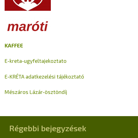
KAFFEE
E-kreta-ugyfeltajekoztato
E-KRÉTA adatkezelési tájékoztató
Mészáros Lázár-ösztöndíj
Régebbi bejegyzések