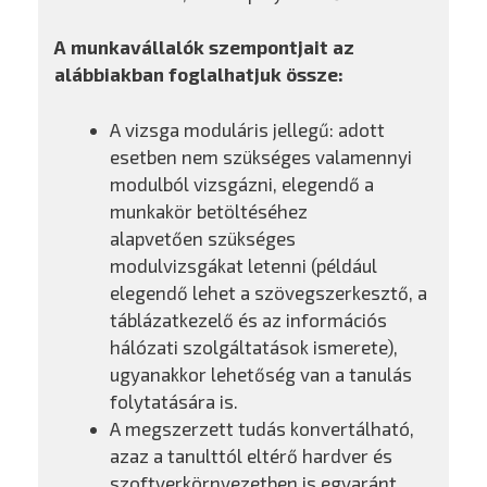
A munkavállalók szempontjait az
alábbiakban foglalhatjuk össze:
A vizsga moduláris jellegű: adott
esetben nem szükséges valamennyi
modulból vizsgázni, elegendő a
munkakör betöltéséhez
alapvetően szükséges
modulvizsgákat letenni (például
elegendő lehet a szövegszerkesztő, a
táblázatkezelő és az információs
hálózati szolgáltatások ismerete),
ugyanakkor lehetőség van a tanulás
folytatására is.
A megszerzett tudás konvertálható,
azaz a tanulttól eltérő hardver és
szoftverkörnyezetben is egyaránt