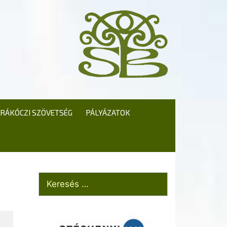
RÁKÓCZI SZÖVETSÉG
PÁLYÁZATOK