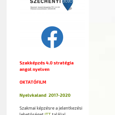
Szakképzés 4.0 stratégia
angol nyelven
OKTATÓFILM
Nyelvkaland 2017-2020
Szakmai képzésre a jelentkezési
lehetőséget
ITT
találja!