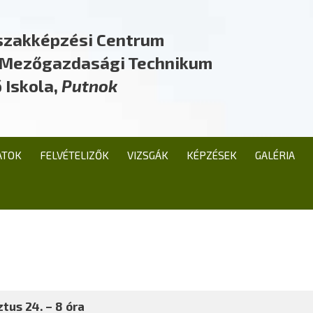
szakképzési Centrum
a Mezőgazdasági Technikum
 Iskola,
Putnok
ATOK
FELVÉTELIZŐK
VIZSGÁK
KÉPZÉSEK
GALÉRIA
tus 24. – 8 óra