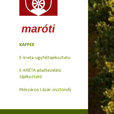
KAFFEE
E-kreta-ugyfeltajekoztato
E-KRÉTA adatkezelési
tájékoztató
Mészáros Lázár-ösztöndíj