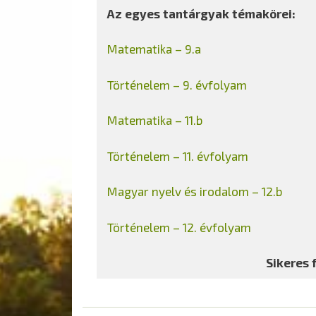
Az egyes tantárgyak témakörei:
Matematika – 9.a
Történelem – 9. évfolyam
Matematika – 11.b
Történelem – 11. évfolyam
Magyar nyelv és irodalom – 12.b
Történelem – 12. évfolyam
Sikeres 