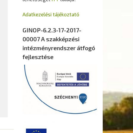
Adatkezelési tájékoztató
GINOP-6.2.3-17-2017-
00007 A szakképzési
intézményrendszer átfogó
fejlesztése