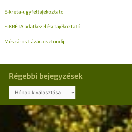
E-kreta-ugyfeltajekoztato
E-KRÉTA adatkezelési tájékoztató
Mészáros Lázár-ösztöndíj
Régebbi bejegyzések