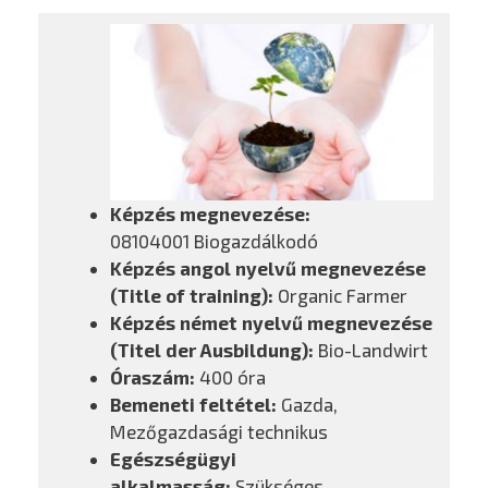
Képzés megnevezése:
08104001 Biogazdálkodó
Képzés angol nyelvű megnevezése
(Title of training):
Organic Farmer
Képzés német nyelvű megnevezése
(Titel der Ausbildung):
Bio-Landwirt
Óraszám:
400 óra
Bemeneti feltétel:
Gazda,
Mezőgazdasági technikus
Egészségügyi
alkalmasság:
Szükséges