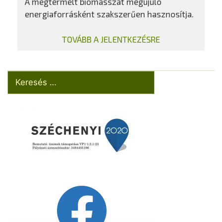
A megtermelt biomasszát megújuló
energiaforrásként szakszerűen hasznosítja.
TOVÁBB A JELENTKEZÉSRE