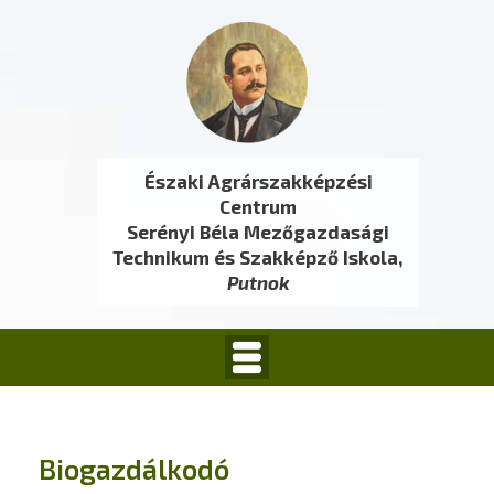
Északi Agrárszakképzési
Centrum
Serényi Béla Mezőgazdasági
Technikum és Szakképző Iskola,
Putnok
Biogazdálkodó