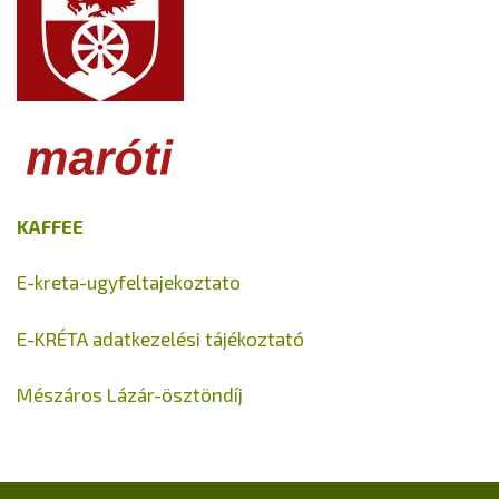
KAFFEE
E-kreta-ugyfeltajekoztato
E-KRÉTA adatkezelési tájékoztató
Mészáros Lázár-ösztöndíj