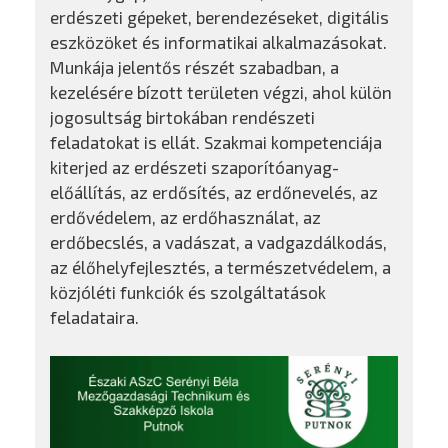
erdészeti gépeket, berendezéseket, digitális
eszközöket és informatikai alkalmazásokat.
Munkája jelentős részét szabadban, a
kezelésére bízott területen végzi, ahol külön
jogosultság birtokában rendészeti
feladatokat is ellát. Szakmai kompetenciája
kiterjed az erdészeti szaporítóanyag-
előállítás, az erdősítés, az erdőnevelés, az
erdővédelem, az erdőhasználat, az
erdőbecslés, a vadászat, a vadgazdálkodás,
az élőhelyfejlesztés, a természetvédelem, a
közjóléti funkciók és szolgáltatások
feladataira.