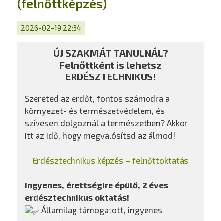
(felnőttképzés)
2026-02-19 22:34
ÚJ SZAKMÁT TANULNÁL?
Felnőttként is lehetsz
ERDÉSZTECHNIKUS!
Szereted az erdőt, fontos számodra a
környezet- és természetvédelem, és
szívesen dolgoznál a természetben? Akkor
itt az idő, hogy megvalósítsd az álmod!
Erdésztechnikus képzés – felnőttoktatás
Ingyenes, érettségire épülő, 2 éves
erdésztechnikus oktatás!
Államilag támogatott, ingyenes