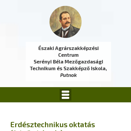
Északi Agrárszakképzési
Centrum
Serényi Béla Mezőgazdasági
Technikum és Szakképző Iskola,
Putnok
Erdésztechnikus oktatás