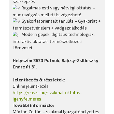
szakképzés
Rugalmas esti vagy hétvégi oktatás –
munkavégzés mellett is végezhető
Gyakorlatorientált tanulás – Gyakorlat +
természetvédelem + vadgazdálkodás
Modern gépek, digitális technológiák,
interaktív oktatás, természetközeli
környezet
Helyszín: 3630 Putnok, Bajcsy-Zsilinszky
Endre út 31.
Jelentkezés & részletek:
Online jelentkezés:
https://easzc.hu/szakmai-oktatas-
igenyfelmeres
További információ:
Márton Zoltán – szakmai igazgatóhelyettes