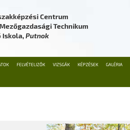
szakképzési Centrum
a Mezőgazdasági Technikum
 Iskola,
Putnok
ATOK
FELVÉTELIZŐK
VIZSGÁK
KÉPZÉSEK
GALÉRIA