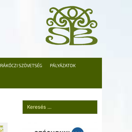
RÁKÓCZI SZÖVETSÉG
PÁLYÁZATOK