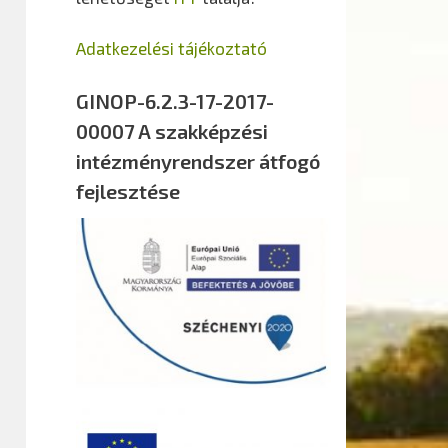
Adatkezelési tájékoztató
GINOP-6.2.3-17-2017-
00007 A szakképzési
intézményrendszer átfogó
fejlesztése