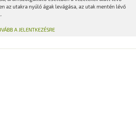
en az utakra nyúló ágak levágása, az utak mentén lévő
.
OVÁBB A JELENTKEZÉSRE