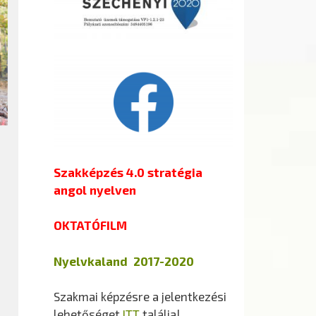
Szakképzés 4.0 stratégia
angol nyelven
OKTATÓFILM
Nyelvkaland 2017-2020
Szakmai képzésre a jelentkezési
lehetőséget
ITT
találja!