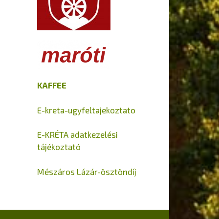
KAFFEE
E-kreta-ugyfeltajekoztato
E-KRÉTA adatkezelési
tájékoztató
Mészáros Lázár-ösztöndíj