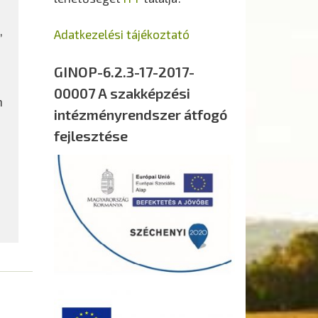
,
Adatkezelési tájékoztató
GINOP-6.2.3-17-2017-
00007 A szakképzési
n
intézményrendszer átfogó
fejlesztése