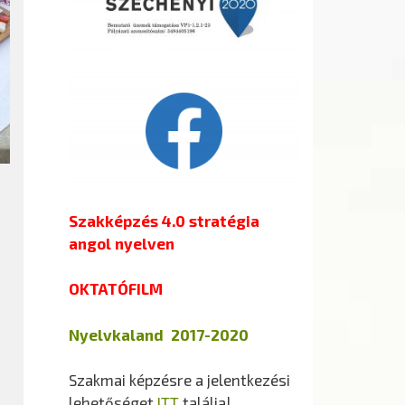
Szakképzés 4.0 stratégia
angol nyelven
OKTATÓFILM
Nyelvkaland 2017-2020
Szakmai képzésre a jelentkezési
lehetőséget
ITT
találja!