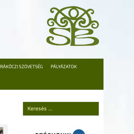
RÁKÓCZI SZÖVETSÉG
PÁLYÁZATOK