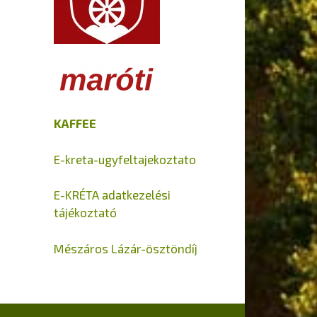
KAFFEE
E-kreta-ugyfeltajekoztato
E-KRÉTA adatkezelési
tájékoztató
Mészáros Lázár-ösztöndíj