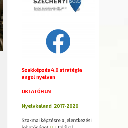
Szakképzés 4.0 stratégia
angol nyelven
OKTATÓFILM
Nyelvkaland 2017-2020
Szakmai képzésre a jelentkezési
lehetőséget
ITT
találja!