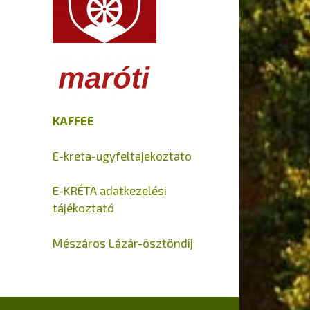
KAFFEE
E-kreta-ugyfeltajekoztato
E-KRÉTA adatkezelési
tájékoztató
Mészáros Lázár-ösztöndíj