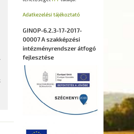
Adatkezelési tájékoztató
GINOP-6.2.3-17-2017-
00007 A szakképzési
intézményrendszer átfogó
fejlesztése
A
k