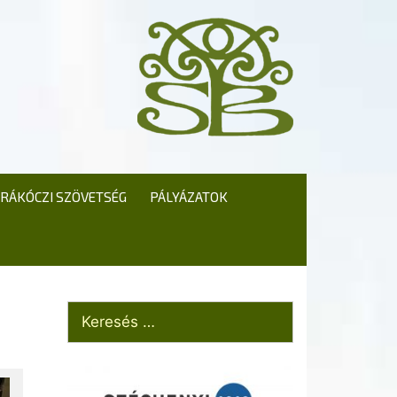
RÁKÓCZI SZÖVETSÉG
PÁLYÁZATOK